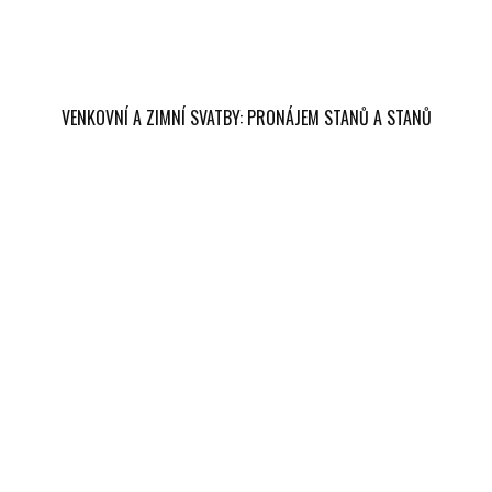
VENKOVNÍ A ZIMNÍ SVATBY: PRONÁJEM STANŮ A STANŮ