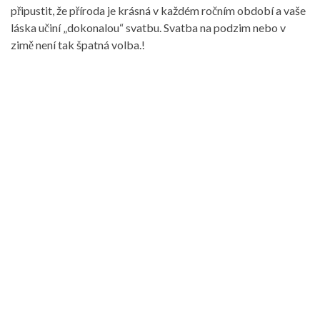
připustit, že příroda je krásná v každém ročním období a vaše
láska učiní „dokonalou“ svatbu. Svatba na podzim nebo v
zimě není tak špatná volba.!