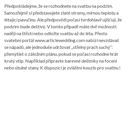
Předpokládejme, že se rozhodnete na svatbu na podzim.
Samozřejmě si představujete zlaté stromy, mírnou teplotu a
létající pavučinu. Ale předpovědi počasí tvrdohlavě ujišťují, že
podzim bude deštivý. V tomto případě máte dvě možnosti:
naději na štěstí nebo odložte svatbu až do léta. Přesto
svatební portál www.articlewedding.com nabízí nevzdávat
se nápadů, ale jednoduše udržovat „střelný prach suchý“:
přemýšlet o záložním plánu, pokud se počasí rozhodne hrát
krutý vtip. Například připravte barevné deštníky na focení
nebo útulné stany. K dispozici je zvláštní kouzlo pro svatbu.!