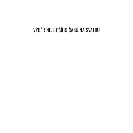
VÝBĚR NEJLEPŠÍHO ČASU NA SVATBU