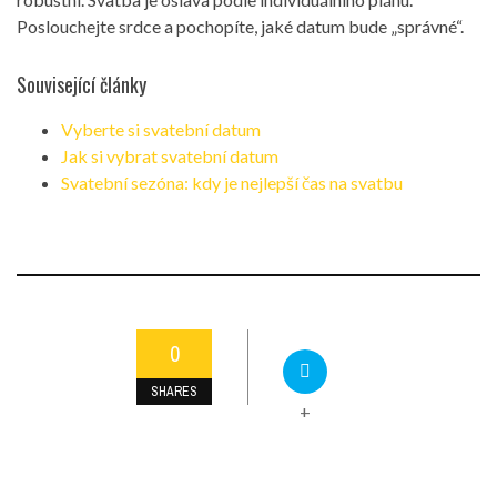
Poslouchejte srdce a pochopíte, jaké datum bude „správné“.
Související články
Vyberte si svatební datum
Jak si vybrat svatební datum
Svatební sezóna: kdy je nejlepší čas na svatbu
0
SHARES
+