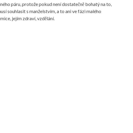
dného páru, protože pokud není dostatečně bohatý na to,
usí souhlasit s manželstvím, a to ani ve fázi malého
ice, jejím zdraví, vzdělání.