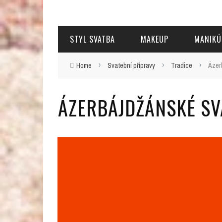
STYL SVATBA
MAKEUP
MANIKÚ
›
›
›
Home
Svatební přípravy
Tradice
Ázer
ÁZERBÁJDŽÁNSKÉ SV